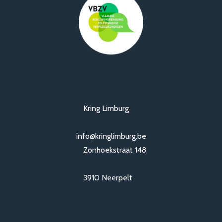
Kring Limburg
info@kringlimburg.be
Zonhoekstraat 148
3910 Neerpelt