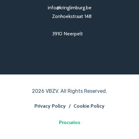
info@kringlimburg.be
Zonhoekstraat 148
3910 Neerpelt
2026 VBZV. All Rights Reserved.
Privacy Policy
/
Cookie Policy
Procurios