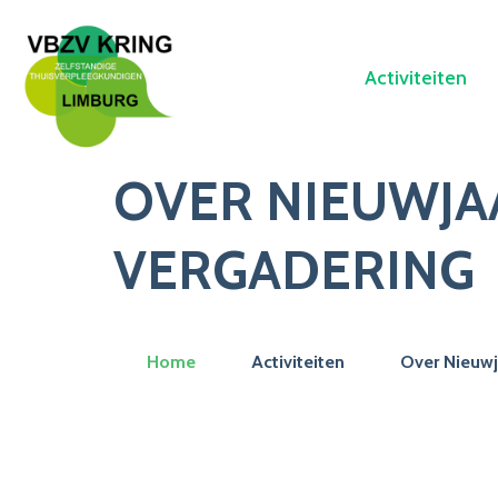
Activiteiten
OVER NIEUWJA
VERGADERING
Home
Activiteiten
Over Nieuwj