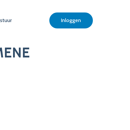
stuur
Inloggen
MENE