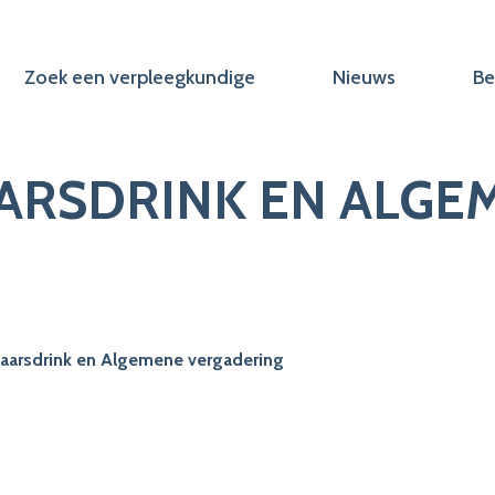
Zoek een verpleegkundige
Nieuws
Be
ARSDRINK EN ALGE
aarsdrink en Algemene vergadering