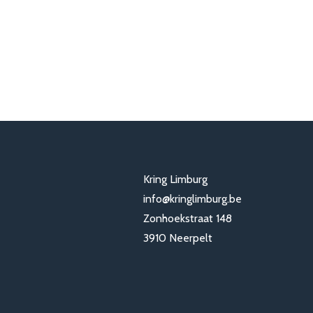
Kring Limburg
info@kringlimburg.be
Zonhoekstraat 148
3910 Neerpelt