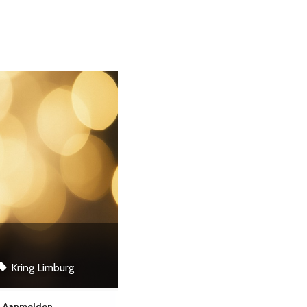
Kring Limburg
Aanmelden