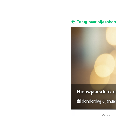
Terug naar bijeenko
Nieuwjaarsdrink 
donderdag 8 januar
Over